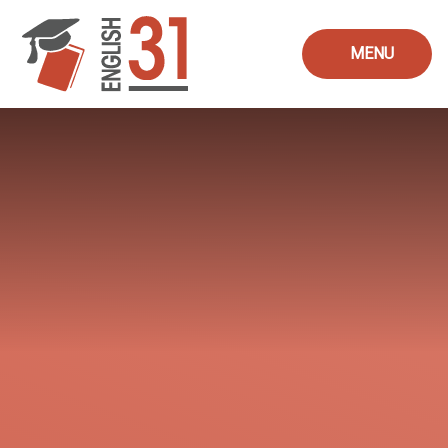
Skip to content ↓
MENU