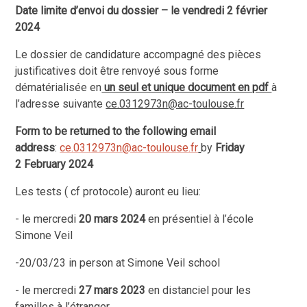
Date limite d’envoi du dossier – le vendredi 2 février
2024
Le dossier de candidature accompagné des pièces
justificatives doit être renvoyé sous forme
dématérialisée en
un seul et unique document en pdf
à
l’adresse suivante
ce.0312973n@ac-toulouse.fr
Form to be returned to the following email
address
:
ce.0312973n@ac-toulouse.fr
by
Friday
2 February 2024
Les tests ( cf protocole) auront eu lieu:
- le mercredi
20 mars 2024
en présentiel à l’école
Simone Veil
-20/03/23 in person at Simone Veil school
- le mercredi
27 mars 2023
en distanciel pour les
familles à l’étranger.