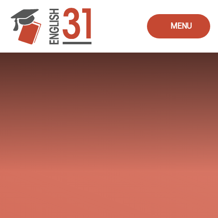
Skip to content ↓
MENU