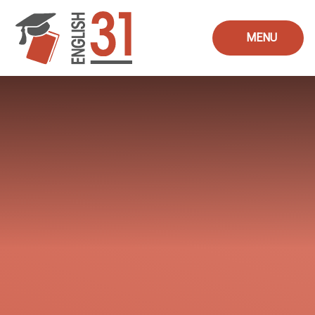
Skip to content ↓
MENU