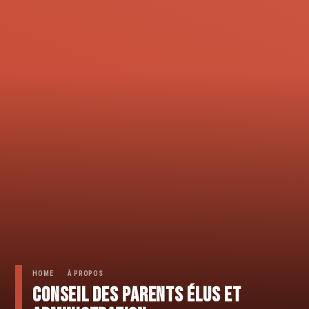
HOME
À PROPOS
Conseil des parents élus et