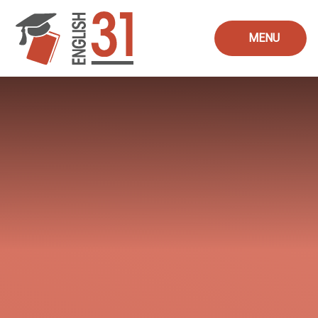
Skip to content ↓
MENU