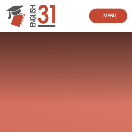
Skip to content ↓
MENU