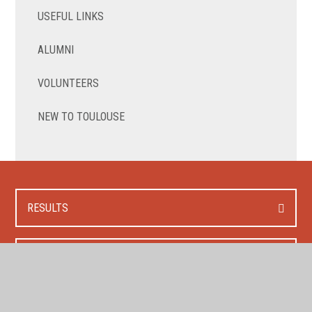
USEFUL LINKS
ALUMNI
VOLUNTEERS
NEW TO TOULOUSE
RESULTS
CONTACT US
HOW TO APPLY?